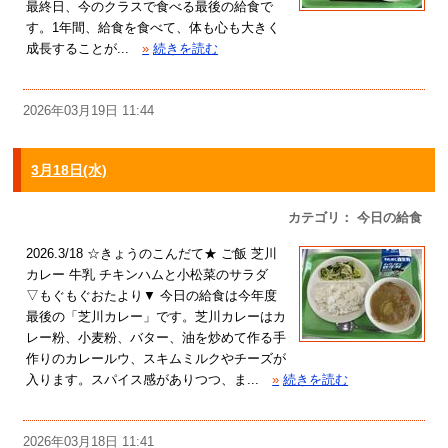
最終日、今のクラスで食べる最後の給食で
す。1年間、給食を食べて、体も心も大きく
成長することが...
»
続きを読む
2026年03月19日 11:44
3月18日(水)
カテゴリ： 今日の給食
2026.3/18 ☆きょうのこんだて★ ご飯 芝川
カレー 牛乳 チキンハムと小松菜のサラダ
▽もぐもぐおたより▼ 今日の給食は今年度
最後の「芝川カレー」です。芝川カレーはカ
レー粉、小麦粉、バター、油を炒めて作る手
作りのカレールウ、スキムミルクやチーズが
入ります。スパイス感がありつつ、ま...
»
続きを読む
2026年03月18日 11:41