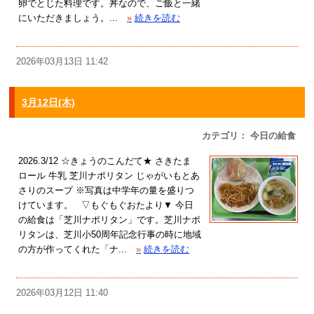
卵でとじた料理です。丼なので、ご飯と一緒
にいただきましょう。...
»
続きを読む
2026年03月13日 11:42
3月12日(木)
カテゴリ： 今日の給食
2026.3/12 ☆きょうのこんだて★ さきたま
ロール 牛乳 芝川ナポリタン じゃがいもとあ
さりのスープ ※写真は中学年の量を盛りつ
けています。 ▽もぐもぐおたより▼ 今日
の給食は「芝川ナポリタン」です。芝川ナポ
リタンは、芝川小50周年記念行事の時に地域
の方が作ってくれた「ナ...
»
続きを読む
2026年03月12日 11:40