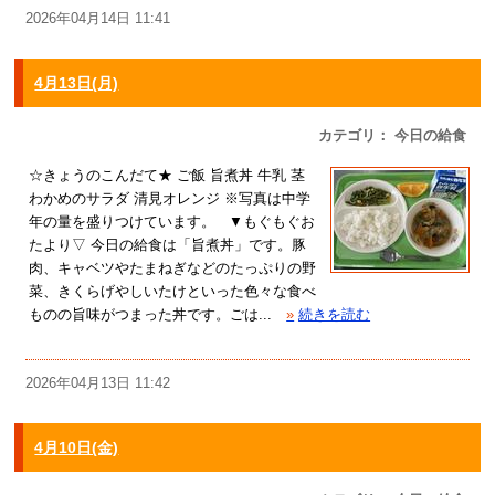
2026年04月14日 11:41
4月13日(月)
カテゴリ： 今日の給食
☆きょうのこんだて★ ご飯 旨煮丼 牛乳 茎
わかめのサラダ 清見オレンジ ※写真は中学
年の量を盛りつけています。 ▼もぐもぐお
たより▽ 今日の給食は「旨煮丼」です。豚
肉、キャベツやたまねぎなどのたっぷりの野
菜、きくらげやしいたけといった色々な食べ
ものの旨味がつまった丼です。ごは...
»
続きを読む
2026年04月13日 11:42
4月10日(金)