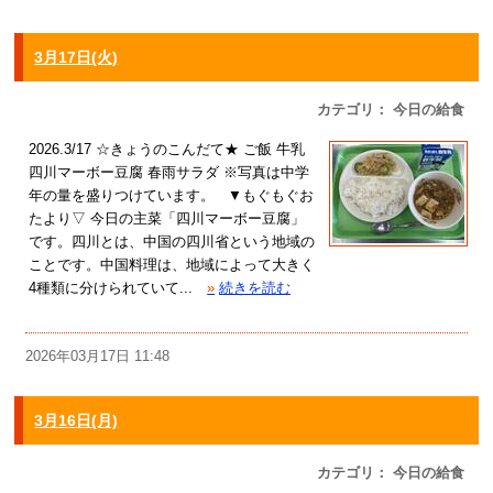
3月17日(火)
カテゴリ： 今日の給食
2026.3/17 ☆きょうのこんだて★ ご飯 牛乳
四川マーボー豆腐 春雨サラダ ※写真は中学
年の量を盛りつけています。 ▼もぐもぐお
たより▽ 今日の主菜「四川マーボー豆腐」
です。四川とは、中国の四川省という地域の
ことです。中国料理は、地域によって大きく
4種類に分けられていて...
»
続きを読む
2026年03月17日 11:48
3月16日(月)
カテゴリ： 今日の給食