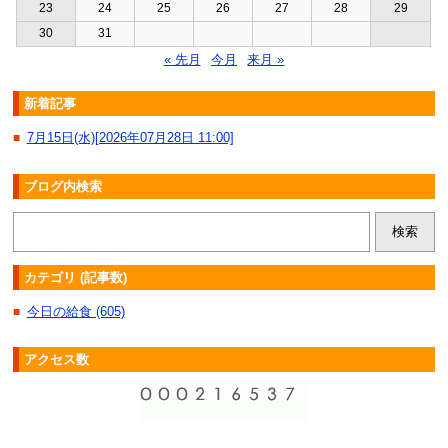
23
24
25
26
27
28
29
30
31
« 先月
今月
来月 »
新着記事
7月15日(水)[2026年07月28日 11:00]
■
ブログ内検索
カテゴリ (記事数)
今日の給食 (605)
■
アクセス数