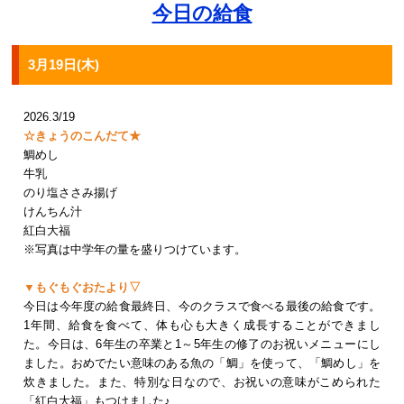
今日の給食
3月19日(木)
2026.3/19
☆きょうのこんだて★
鯛めし
牛乳
のり塩ささみ揚げ
けんちん汁
紅白大福
※写真は中学年の量を盛りつけています。
▼もぐもぐおたより▽
今日は今年度の給食最終日、今のクラスで食べる最後の給食です。
1年間、給食を食べて、体も心も大きく成長することができまし
た。今日は、6年生の卒業と1～5年生の修了のお祝いメニューにし
ました。おめでたい意味のある魚の「鯛」を使って、「鯛めし」を
炊きました。また、特別な日なので、お祝いの意味がこめられた
「紅白大福」もつけました♪