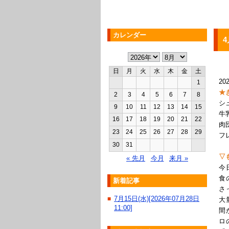
カレンダー
4
日
月
火
水
木
金
土
202
1
★
2
3
4
5
6
7
8
シ
9
10
11
12
13
14
15
牛
16
17
18
19
20
21
22
肉
23
24
25
26
27
28
29
フ
30
31
▽
« 先月
今月
来月 »
今
食
新着記事
さ
7月15日(水)[2026年07月28日
■
大
11:00]
間
ロ