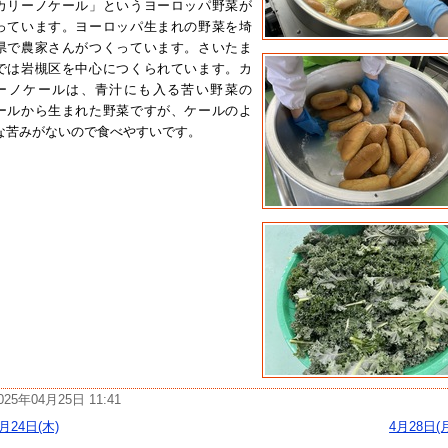
カリーノケール」というヨーロッパ野菜が
っています。ヨーロッパ生まれの野菜を埼
県で農家さんがつくっています。さいたま
では岩槻区を中心につくられています。カ
ーノケールは、青汁にも入る苦い野菜の
ールから生まれた野菜ですが、ケールのよ
な苦みがないので食べやすいです。
025年04月25日 11:41
月24日(木)
4月28日(